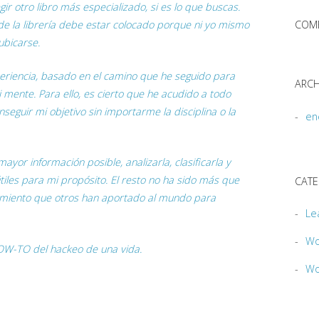
r otro libro más especializado, si es lo que buscas.
e la librería debe estar colocado porque ni yo mismo
COME
ubicarse.
xperiencia, basado en el camino que he seguido para
ARCH
 mente. Para ello, es cierto que he acudido a todo
eguir mi objetivo sin importarme la disciplina o la
en
ayor información posible, analizarla, clasificarla y
tiles para mi propósito. El resto no ha sido más que
CATE
cimiento que otros han aportado al mundo para
Le
Wo
 HOW-TO del hackeo de una vida.
Wo