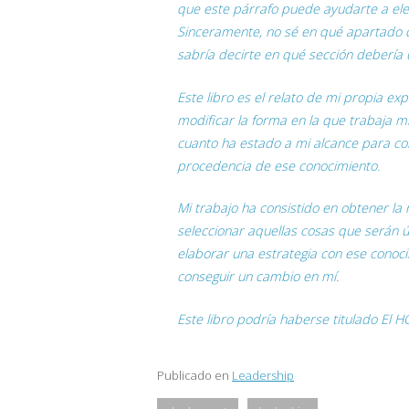
que este párrafo puede ayudarte a elegi
Sinceramente, no sé en qué apartado d
sabría decirte en qué sección debería 
Este libro es el relato de mi propia e
modificar la forma en la que trabaja mi
cuanto ha estado a mi alcance para cons
procedencia de ese conocimiento.
Mi trabajo ha consistido en obtener la m
seleccionar aquellas cosas que serán ú
elaborar una estrategia con ese cono
conseguir un cambio en mí.
Este libro podría haberse titulado El
Publicado en
Leadership