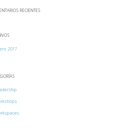
NTARIOS RECIENTES
IVOS
ero 2017
GORÍAS
adership
rkshops
rkspaces